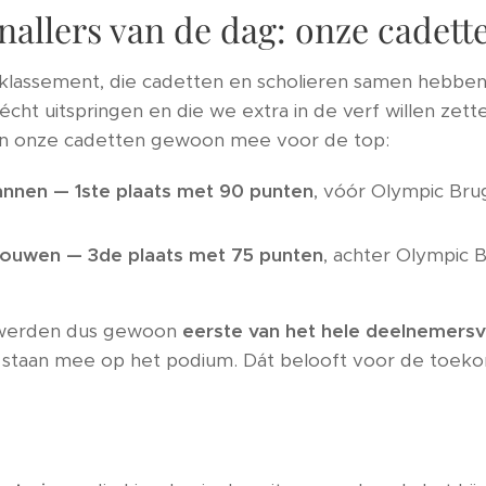
nallers van de dag: onze cadett
klassement, die cadetten en scholieren samen hebben v
écht uitspringen en die we extra in de verf willen zett
 onze cadetten gewoon mee voor de top:
nnen — 1ste plaats met 90 punten
, vóór Olympic Bru
ouwen — 3de plaats met 75 punten
, achter Olympic 
 werden dus gewoon
eerste van het hele deelnemersv
staan mee op het podium. Dát belooft voor de toeko