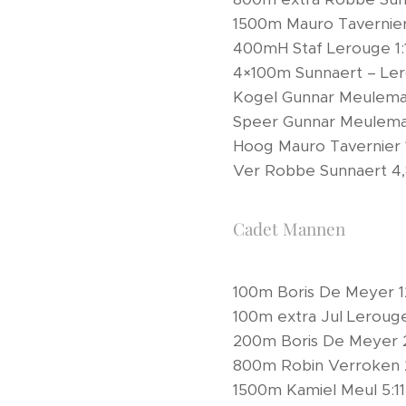
1500m Mauro Tavernier
400mH Staf Lerouge 1:1
4×100m Sunnaert – Lero
Kogel Gunnar Meulema
Speer Gunnar Meulema
Hoog Mauro Tavernier 
Ver Robbe Sunnaert 4,
Cadet Mannen
100m Boris De Meyer 12
100m extra Jul Lerouge 
200m Boris De Meyer 2
800m Robin Verroken 2:
1500m Kamiel Meul 5:11