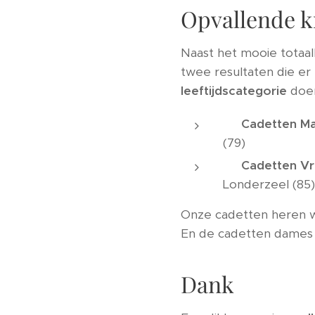
Opvallende k
Naast het mooie totaal
twee resultaten die er 
leeftijdscategorie
doen
🥇
Cadetten Ma
(79)
🥉
Cadetten Vr
Londerzeel (85)
Onze cadetten heren
En de cadetten dames 
Dank