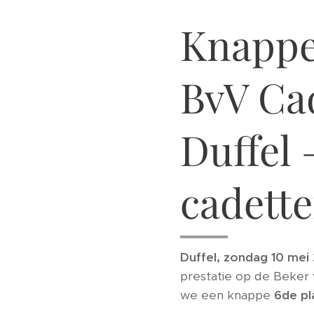
Knappe
BvV Ca
Duffel 
cadett
Duffel, zondag 10 mei
prestatie op de Beker 
we een knappe
6de pl