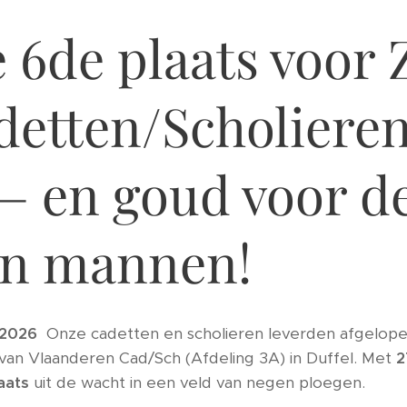
 6de plaats voor 
detten/Scholieren
— en goud voor d
en mannen!
 2026
Onze cadetten en scholieren leverden afgelop
van Vlaanderen Cad/Sch (Afdeling 3A) in Duffel. Met
2
aats
uit de wacht in een veld van negen ploegen.