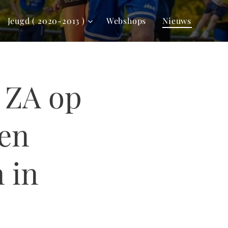
Jeugd ( 2020-2013 )
Webshops
Nieuws
 ZA op
ren
 in