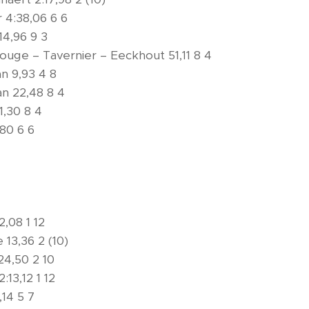
 4:38,06 6 6
4,96 9 3
uge – Tavernier – Eeckhout 51,11 8 4
n 9,93 4 8
n 22,48 8 4
1,30 8 4
80 6 6
,08 1 12
13,36 2 (10)
4,50 2 10
13,12 1 12
,14 5 7