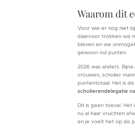
Waarom dit ee
Voor wie er nog niet bi
daarvoor trokken we m
bleven en we onmogel
gewoon nul punten.
2026 was anders. Bijna
vrouwen, scholier manne
puntentotaal. Het is d
scholierendelegatie n
Dit is geen toeval. Het
nu al haar vruchten af
en je voelt het op de 